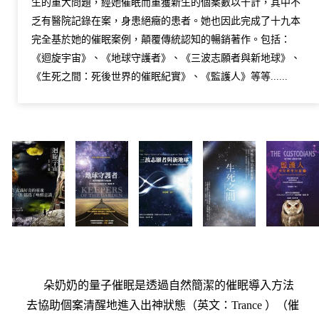
生的重大問題，經她催眠而重獲新生的個案數以千計，其中不
乏有醫院記錄在案，身患絕癥的患者。她也因此完成了十九本
完全基於她的催眠案例，顛覆傳統認知的暢銷著作。包括：
《迴旋宇宙》、《地球守護者》、《三波志願者與新地球》、
《生死之間：死後世界的催眠紀實》、《監護人》等等......
朵奶奶的量子催眠是透過自然簡潔的催眠導入方法
去協助個案清醒地進入出神狀態（英文：Trance ）（催