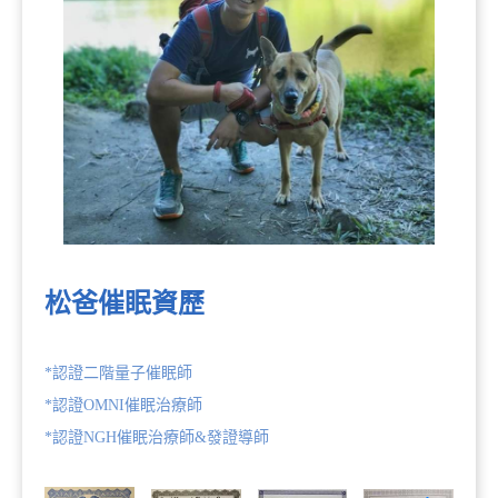
松爸催眠資歷
*認證二階量子催眠師
*認證OMNI催眠治療師
*認證NGH催眠治療師&發證導師