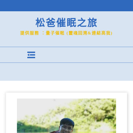
松爸催眠之旅
提供服務 ：量子催眠 (靈魂回溯&連結高我)