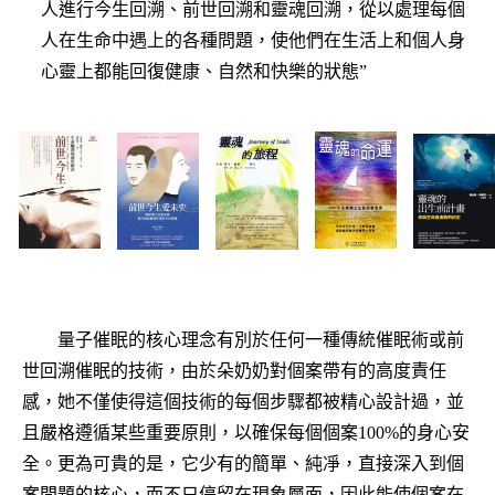
人進行今生回溯、前世回溯和靈魂回溯，從以處理每個
人在生命中遇上的各種問題，使他們在生活上和個人身
心靈上都能回復健康、自然和快樂的狀態”
量子催眠的核心理念有別於任何一種傳統催眠術或前
世回溯催眠的技術，由於朵奶奶對個案帶有的高度責任
感，她不僅使得這個技術的每個步驟都被精心設計過，並
且嚴格遵循某些重要原則，以確保每個個案100%的身心安
全。更為可貴的是，它少有的簡單、純凈，直接深入到個
案問題的核心，而不只停留在現象層面，因此能使個案在