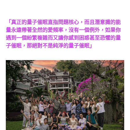
「真正的量子催眠直指問題核心，而且潛意識的能
量永遠帶著全然的愛頻率，沒有一個例外，如果你
遇到一個紛繁複雜而又讓你感到困惑甚至恐懼的量
子催眠，那絕對不是純淨的量子催眠」