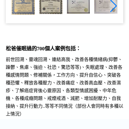
松爸催眠過的700個人案例包括：
前世回溯、靈魂回溯、連結高我、改善各種情緒病(抑鬱、
躁鬱、焦慮、強迫、社恐，驚恐等等)、失眠處理、改善各
種感情問題、修補關係，工作方向、提升自信心、突破各
種恐懼、釋放各種壓力、改善痛症、改善高血壓、改善濕
疹、了解癌症背後心靈原因、各類型情感困擾、中年危
機、各種成癮問題、戒煙戒酒、減肥、增加耐壓力、自我
接納、提升行動力..等等不同情況（部份人會同時有多種以
上情況）