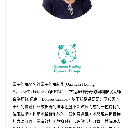
量子催眠全名為量子催眠技術(Quantum Healing
HypnosisTechnique，QHHT®)。 它是全球傳奇的回溯催眠大師
朵洛莉絲.侃南（Dolores Cannon，以下統稱朵奶奶）基於近五
十年的實踐和無數神奇的催眠經歷不斷錘煉而成的一種獨特的
催眠技術，也是她留給地球的一份神奇遺產。她發現這種獨特
的方法可以非常有效的用於身體和心理健康的改善，並解決人